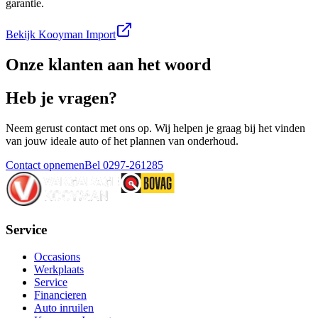
garantie.
Bekijk Kooyman Import
Onze klanten aan het woord
Heb je vragen?
Neem gerust contact met ons op. Wij helpen je graag bij het vinden
van jouw ideale auto of het plannen van onderhoud.
Contact opnemen
Bel 0297-261285
Service
Occasions
Werkplaats
Service
Financieren
Auto inruilen